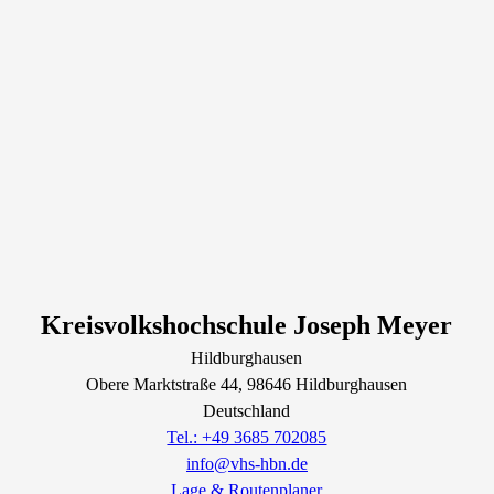
Kreisvolkshochschule Joseph Meyer
Hildburghausen
Obere Marktstraße
44
, 98646
Hildburghausen
Deutschland
Tel.: +49 3685 702085
info@vhs-hbn.de
Lage & Routenplaner