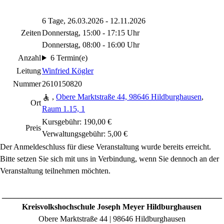
6 Tage, 26.03.2026 - 12.11.2026
Zeiten
Donnerstag, 15:00 - 17:15 Uhr
Donnerstag, 08:00 - 16:00 Uhr
Anzahl
6 Termin(e)
Leitung
Winfried Kögler
Nummer
2610150820
,
Obere Marktstraße 44, 98646 Hildburghausen
,
Ort
Raum 1.15, 1
Kursgebühr: 190,00 €
Preis
Verwaltungsgebühr: 5,00 €
Der Anmeldeschluss für diese Veranstaltung wurde bereits erreicht.
Bitte setzen Sie sich mit uns in Verbindung, wenn Sie dennoch an der
Veranstaltung teilnehmen möchten.
_______________________________________________________
Kreisvolkshochschule Joseph Meyer Hildburghausen
Obere Marktstraße 44 | 98646 Hildburghausen