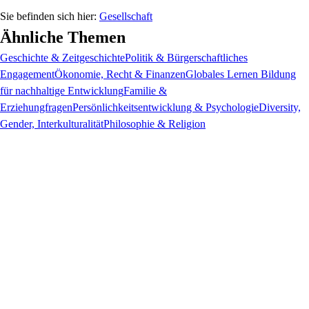
Gesellschaft
Ähnliche Themen
Geschichte & Zeitgeschichte
Politik & Bürgerschaftliches
Engagement
Ökonomie, Recht & Finanzen
Globales Lernen Bildung
für nachhaltige Entwicklung
Familie &
Erziehungfragen
Persönlichkeitsentwicklung & Psychologie
Diversity,
Gender, Interkulturalität
Philosophie & Religion