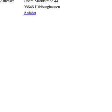
Adresse:
Obere Marktstraße
44
98646
Hildburghausen
Anfahrt