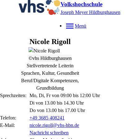
Volkshochschule
Joseph Meyer Hildburghausen
Menü
Nicole
Rigoll
©vhs Hildburghausen
Stellvertretende Leiterin
Sprachen, Kultur, Gesundheit
Beruf/Digitale Kompetenzen,
Grundbildung
Sprechzeiten:
Mo, Di, Fr von 09:00 bis 12:00 Uhr
Di von 13.00 bis 14.30 Uhr
Do von 13.00 bis 17.00 Uhr
Telefon:
+49 3685 408241
E-Mail:
nicole.rigoll@vhs-hbn.de
Nachricht schreiben