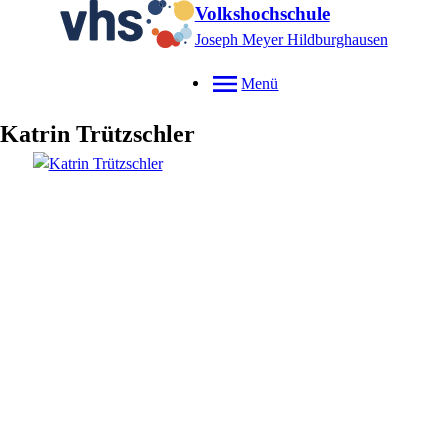
Volkshochschule
Joseph Meyer Hildburghausen
Menü
Katrin
Trützschler