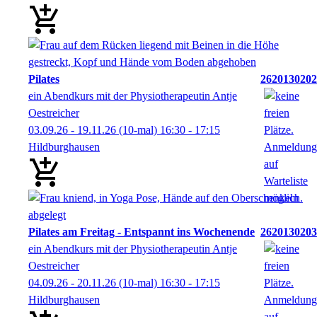
Pilates
2620130202
ein Abendkurs mit der Physiotherapeutin Antje
Oestreicher
03.09.26 - 19.11.26
(10-mal)
16:30
- 17:15
Hildburghausen
Pilates am Freitag - Entspannt ins Wochenende
2620130203
ein Abendkurs mit der Physiotherapeutin Antje
Oestreicher
04.09.26 - 20.11.26
(10-mal)
16:30
- 17:15
Hildburghausen