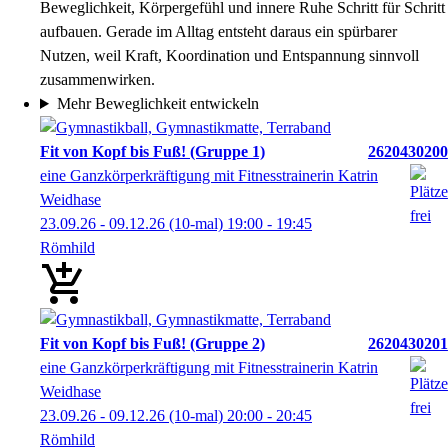
Beweglichkeit, Körpergefühl und innere Ruhe Schritt für Schritt
aufbauen. Gerade im Alltag entsteht daraus ein spürbarer
Nutzen, weil Kraft, Koordination und Entspannung sinnvoll
zusammenwirken.
Mehr Beweglichkeit entwickeln
Fit von Kopf bis Fuß! (Gruppe 1)
2620430200
eine Ganzkörperkräftigung mit Fitnesstrainerin Katrin
Weidhase
23.09.26 - 09.12.26
(10-mal)
19:00
- 19:45
Römhild
Fit von Kopf bis Fuß! (Gruppe 2)
2620430201
eine Ganzkörperkräftigung mit Fitnesstrainerin Katrin
Weidhase
23.09.26 - 09.12.26
(10-mal)
20:00
- 20:45
Römhild