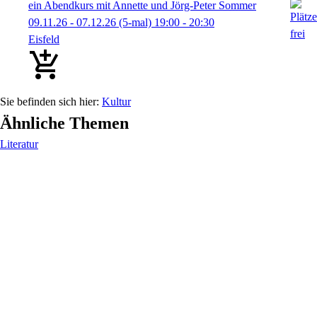
ein Abendkurs mit Annette und Jörg-Peter Sommer
09.11.26 - 07.12.26
(5-mal)
19:00
- 20:30
Eisfeld
Kultur
Ähnliche Themen
Literatur