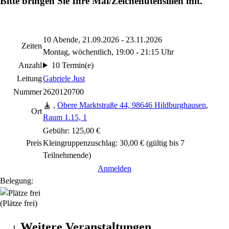
Bitte bringen Sie Ihre Mal/Zeichenutensilien mit.
10 Abende, 21.09.2026 - 23.11.2026
Zeiten
Montag, wöchentlich, 19:00 - 21:15 Uhr
Anzahl
10 Termin(e)
Leitung
Gabriele Just
Nummer
2620120700
,
Obere Marktstraße 44, 98646 Hildburghausen
,
Ort
Raum 1.15, 1
Gebühr: 125,00 €
Preis
Kleingruppenzuschlag: 30,00 € (gültig bis 7
Teilnehmende)
Anmelden
Belegung:
(Plätze frei)
Weitere Veranstaltungen