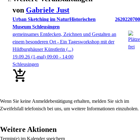
von
Gabriele
Just
Urban Sketching im NaturHistorischen
2620220700
Museum Schleusingen
gemeinsames Entdecken, Zeichnen und Gestalten an
einem besonderen Ort - Ein Tagesworkshop mit der
Hildburghäuser Künstlerin (...)
19.09.26
(1-mal)
09:00
- 14:00
Schleusingen
Wenn
Sie keine Anmeldebestätigung erhalten, melden Sie sich im
Zweifelsfall telefonisch bei uns
, um
weitere Informationen einzuholen.
Weitere Aktionen
Termin(e) im Kalender speichern