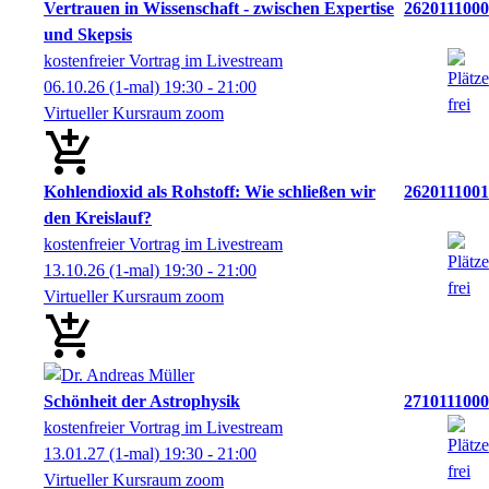
Vertrauen in Wissenschaft - zwischen Expertise
2620111000
und Skepsis
kostenfreier Vortrag im Livestream
06.10.26
(1-mal)
19:30
- 21:00
Virtueller Kursraum zoom
Kohlendioxid als Rohstoff: Wie schließen wir
2620111001
den Kreislauf?
kostenfreier Vortrag im Livestream
13.10.26
(1-mal)
19:30
- 21:00
Virtueller Kursraum zoom
Schönheit der Astrophysik
2710111000
kostenfreier Vortrag im Livestream
13.01.27
(1-mal)
19:30
- 21:00
Virtueller Kursraum zoom