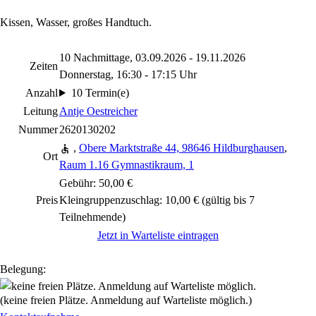
Kissen, Wasser, großes Handtuch.
10 Nachmittage, 03.09.2026 - 19.11.2026
Zeiten
Donnerstag, 16:30 - 17:15 Uhr
Anzahl
10 Termin(e)
Leitung
Antje Oestreicher
Nummer
2620130202
,
Obere Marktstraße 44, 98646 Hildburghausen
,
Ort
Raum 1.16 Gymnastikraum, 1
Gebühr: 50,00 €
Preis
Kleingruppenzuschlag: 10,00 € (gültig bis 7
Teilnehmende)
Jetzt in Warteliste eintragen
Belegung:
(keine freien Plätze. Anmeldung auf Warteliste möglich.)