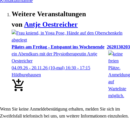
Kontaktaufnahme
Weitere Veranstaltungen
von
Antje
Oestreicher
Pilates am Freitag - Entspannt ins Wochenende
2620130203
ein Abendkurs mit der Physiotherapeutin Antje
Oestreicher
04.09.26 - 20.11.26
(10-mal)
16:30
- 17:15
Hildburghausen
Wenn
Sie keine Anmeldebestätigung erhalten, melden Sie sich im
Zweifelsfall telefonisch bei uns
, um
weitere Informationen einzuholen.