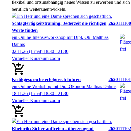
flexibel und ortsunabhängig neues Wissen zu erwerben und sich
beruflich weiterzuentwickeln.
Schlagfertigkeitstraining: Jederzeit die richtigen
2620111100
Worte finden
ein Online-Intensivworkshop mit Dipl.-Ök. Matthias
Dahms
02.11.26
(1-mal)
18:30
- 21:30
Virtueller Kursraum zoom
Kritikgespräche erfolgreich führen
2620111101
ein Online Workshop mit Dipl.Ökonom Matthias Dahms
18.11.26
(1-mal)
18:30
- 21:30
Virtueller Kursraum zoom
Rhetorik: Sicher auftreten - überzeugend
2620111102